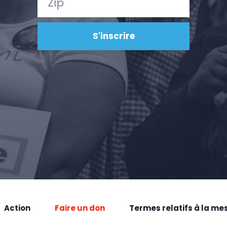
Action
Faire un don
Termes relatifs à la me