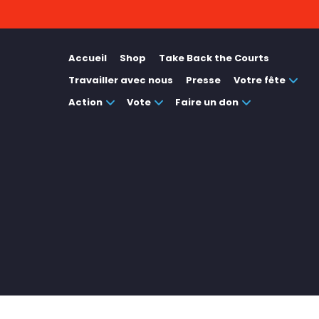
Accueil
Shop
Take Back the Courts
Travailler avec nous
Presse
Votre fête
Action
Vote
Faire un don