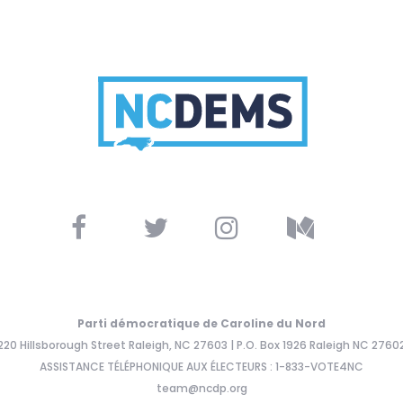
Parti démocratique de Caroline du Nord
220 Hillsborough Street Raleigh, NC 27603 | P.O. Box 1926 Raleigh NC 2760
ASSISTANCE TÉLÉPHONIQUE AUX ÉLECTEURS : 1-833-VOTE4NC
team@ncdp.org