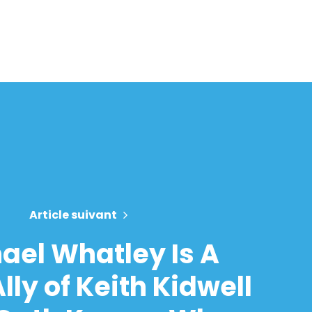
Article suivant
ael Whatley Is A
lly of Keith Kidwell