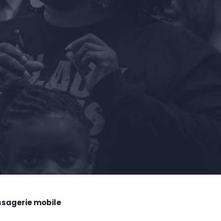
ssagerie mobile