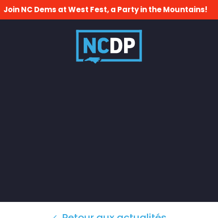
Join NC Dems at West Fest, a Party in the Mountains!
Retour aux actualités