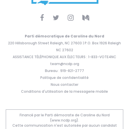
Parti démocratique de Caroline du Nord
220 Hillsborough Street Raleigh, NC 27603 | P.O. Box 1926 Raleigh
NC 27602
ASSISTANCE TÉLÉPHONIQUE AUX ÉLECTEURS : 1-833-VOTE4NC
team@ncdp.org
Bureau : 919-821-2777
Politique de confidentialité
Nous contacter
Conditions d'utilisation de la messagerie mobile
Financé par le Parti démocrate de Caroline du Nord
(www.ncdp.org).
Cette communication n'est autorisée par aucun candidat