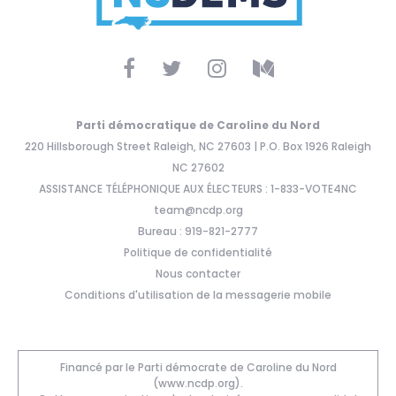
Parti démocratique de Caroline du Nord
220 Hillsborough Street Raleigh, NC 27603 | P.O. Box 1926 Raleigh
NC 27602
ASSISTANCE TÉLÉPHONIQUE AUX ÉLECTEURS : 1-833-VOTE4NC
team@ncdp.org
Bureau : 919-821-2777
Politique de confidentialité
Nous contacter
Conditions d'utilisation de la messagerie mobile
Financé par le Parti démocrate de Caroline du Nord
(www.ncdp.org).