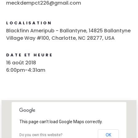
meckdempct226@gmail.com
LOCALISATION
Blackfinn Ameripub - Ballantyne, 14825 Ballantyne
Village Way #100, Charlotte, NC 28277, USA
DATE ET HEURE
16 août 2018
6:00pm-4:31am
This page can't load Google Maps correctly.
OK
Do you own this website?