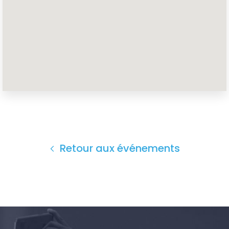
Accueil
Shop
Take Back the Courts
Travailler avec nous
Presse
Votre fête
Action
Retour aux événements
Vote
Faire un don