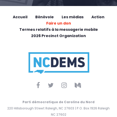
Accueil
Bénévole
Les médias
Action
Faire un don
Termes relatifs à la messagerie mobile
2026 Precinct Organization
Parti démocratique de Caroline du Nord
220 Hillsborough Street Raleigh, NC 27603 | P.O. Box 1926 Raleigh
NC 27602