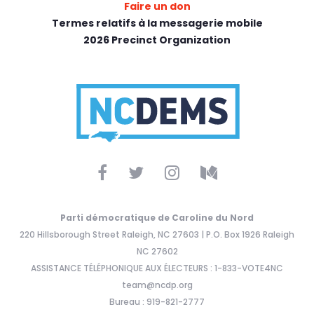
Faire un don
Termes relatifs à la messagerie mobile
2026 Precinct Organization
Parti démocratique de Caroline du Nord
220 Hillsborough Street Raleigh, NC 27603 | P.O. Box 1926 Raleigh
NC 27602
ASSISTANCE TÉLÉPHONIQUE AUX ÉLECTEURS : 1-833-VOTE4NC
team@ncdp.org
Bureau : 919-821-2777