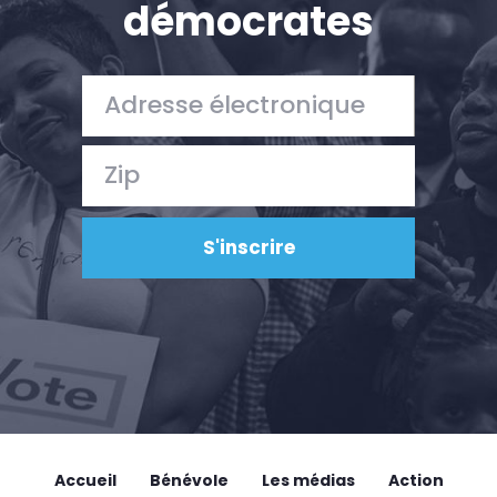
démocrates
Accueil
Bénévole
Les médias
Action