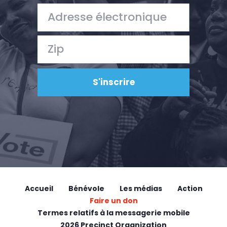
Accueil
Bénévole
Les médias
Action
Faire un don
Termes relatifs à la messagerie mobile
2026 Precinct Organization