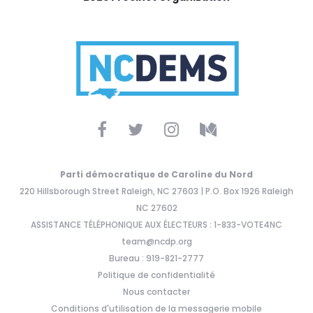
Parti démocratique de Caroline du Nord
220 Hillsborough Street Raleigh, NC 27603 | P.O. Box 1926 Raleigh
NC 27602
ASSISTANCE TÉLÉPHONIQUE AUX ÉLECTEURS : 1-833-VOTE4NC
team@ncdp.org
Bureau : 919-821-2777
Politique de confidentialité
Nous contacter
Conditions d'utilisation de la messagerie mobile