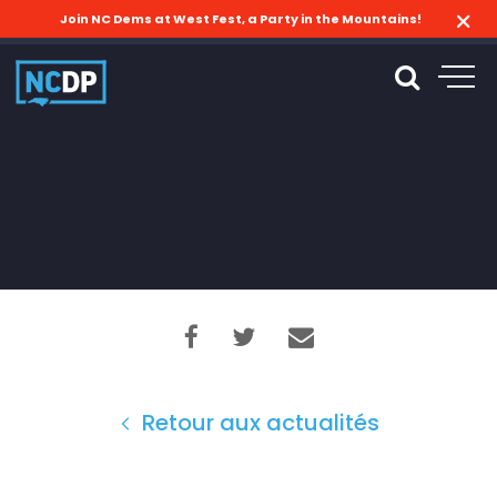
Join NC Dems at West Fest, a Party in the Mountains!
Retour aux actualités