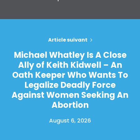
Article suivant
Michael Whatley Is A Close
Ally of Keith Kidwell – An
Oath Keeper Who Wants To
Legalize Deadly Force
Against Women Seeking An
Abortion
August 6, 2026
Accueil
Shop