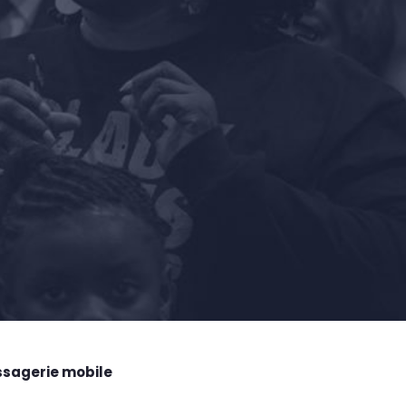
ssagerie mobile