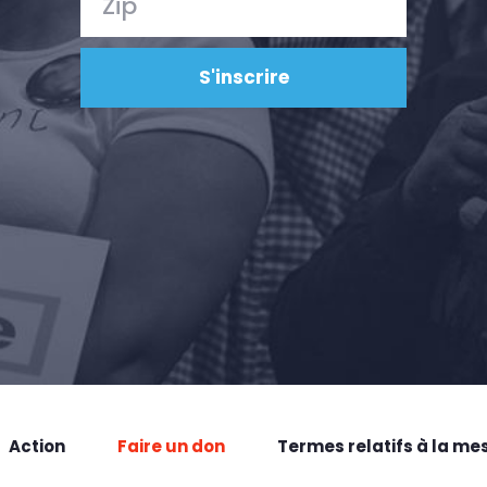
Action
Faire un don
Termes relatifs à la me