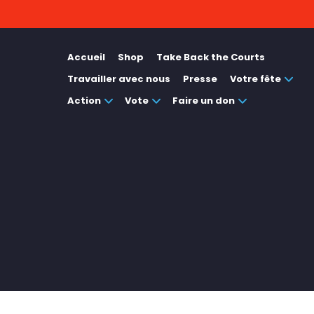
Accueil
Shop
Take Back the Courts
Travailler avec nous
Presse
Votre fête
Action
Vote
Faire un don