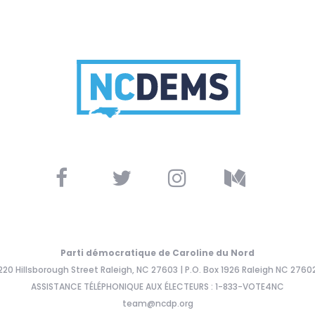
Parti démocratique de Caroline du Nord
220 Hillsborough Street Raleigh, NC 27603 | P.O. Box 1926 Raleigh NC 2760
ASSISTANCE TÉLÉPHONIQUE AUX ÉLECTEURS : 1-833-VOTE4NC
team@ncdp.org