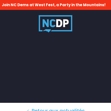
Join NC Dems at West Fest, a Party in the Mountains!
Retour aux actualités