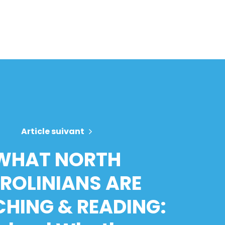
Article suivant
WHAT NORTH
ROLINIANS ARE
HING & READING: