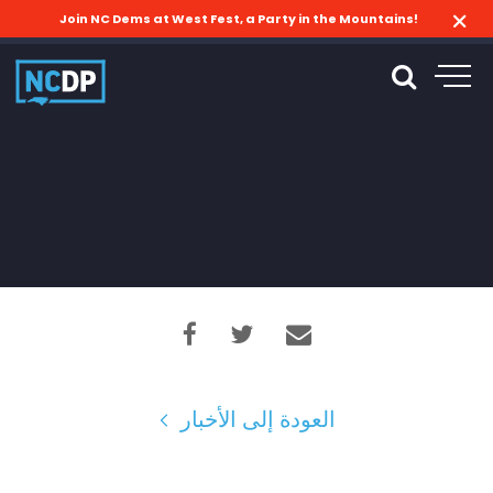
Join NC Dems at West Fest, a Party in the Mountains!
العودة إلى الأخبار