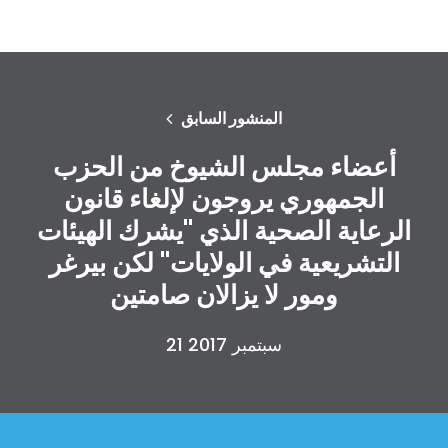
المنشور السابق
أعضاء مجلس الشيوخ من الحزب
الجمهوري يروجون لإلغاء قانون
الرعاية الصحية الذي "يشرك الهيئات
التشريعية في الولايات" لكن بيرغر
ومور لا يزالان صامتين
21 سبتمبر 2017