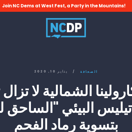
Join NC Dems at West Fest, a Party in the Mountains!
/
يناير 10, 2020
الصحافة
ارولينا الشمالية لا تزا
ليس البيئي "الساحق ل
بتسوية رماد الفحم