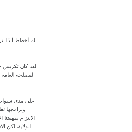
لم أخطط أبدًا لت
لقد كان تكريس حيا
المصلحة العامة أ
على مدى سنوات، 
وبرامجها تع
الالتزام بمهمتنا
الولاية. لكن ال