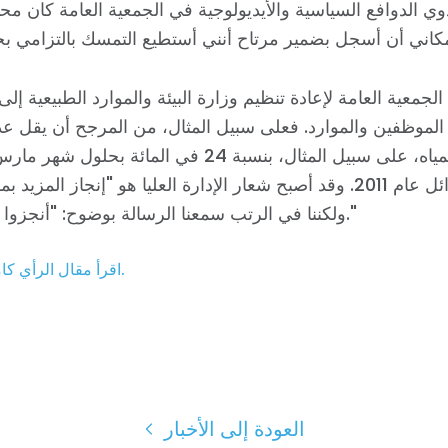
العمل معنا
 الدوافع السياسية والأيديولوجية في الجمعية العامة كان محبط
الصحافة
حفلتك
الإجراء
لجمعية العامة لإعادة تنظيم وزارة البيئة والموارد الطبيعية إل
Vote
الموظفين والموارد. فعلى سبيل المثال، من المرجح أن يقل 
تبرع
قسم جودة المياه، على سبيل المثال، بنسبة 24 في المائة بحل
كان عليه في أوائل عام 2011. وقد أصبح شعار الإدارة العليا هو "إنجاز المز
ولكننا في الرتب سمعنا الرسالة بوضوح: "أنجزوا أقل. انتهى."
اقرأ مقال الرأي كاملاً على الإنترنت هنا.
العودة إلى الأخبار