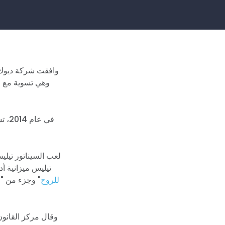
وافقت شركة ديوك إ
وهي تسوية مع وز
لعب السيناتور تيليس
تيليس ميزانية أ
للروح
" وجزء من "ا
وقال مركز القانون 