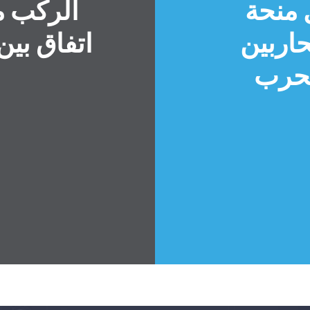
 منحة
الركب م
حاربين
اتفاق بين