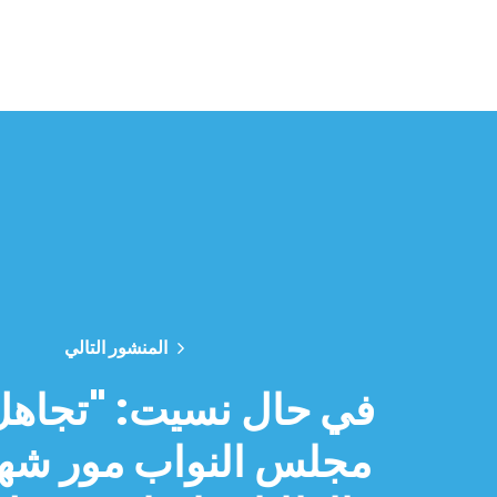
المنشور التالي
في حال نسيت: "تجاه
مجلس النواب مور شهو