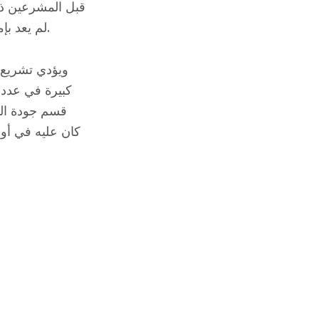
قبل المشرعين ذوي
لم يعد بإمكاني أن أسجل بضمير مرتاح أنني أستطيع التمسك بالتزامي بحماية البيئة.
ويؤدي تشريع ا
كبيرة في عدد 