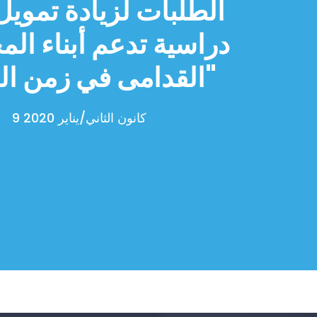
الطلبات لزيادة تمويل
دراسية تدعم أبناء الم
القدامى في زمن الحرب"
9 كانون الثاني/يناير 2020