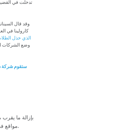
تدخلت في القضية 
وقد قال السينات
كارولينا في العا
الذي خذل الطلاب
وضع الشركات الم
ستقوم شركة ديو
مواقع في ولاية كارولينا الشمالية في تسوية قانونية مع إدارة الجودة البيئية بالولاية.