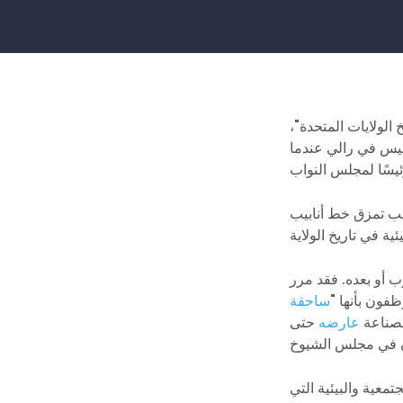
لولايات المتحدة"،
ليس في رالي عندما
 نهر دان بسبب تمزق خط أنابيب
ب أو بعده. فقد مرر
فون بأنها "
ساحقة
لصناعة
عارضه
حتى
تمعية والبيئية التي