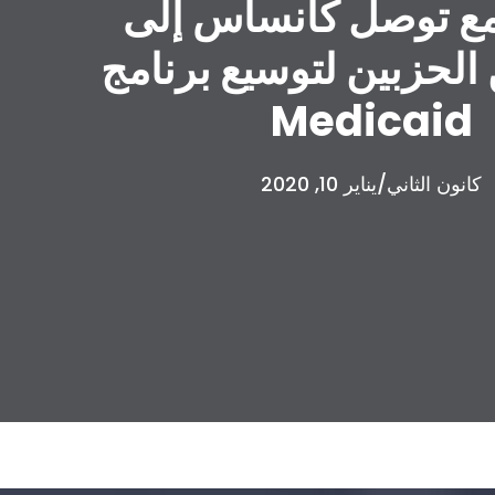
ع توصل كانساس إلى
 الحزبين لتوسيع برنامج
Medicaid
كانون الثاني/يناير 10, 2020