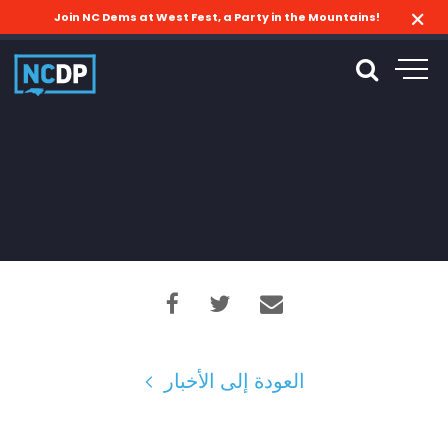
Join NC Dems at West Fest, a Party in the Mountains!
العودة إلى الأخبار