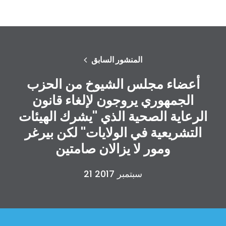
المنشور السابق
أعضاء مجلس الشيوخ من الحزب
الجمهوري يروجون لإلغاء قانون
الرعاية الصحية الذي "يشرك الهيئات
التشريعية في الولايات" لكن بيرغر
ومور لا يزالان صامتين
21 سبتمبر 2017