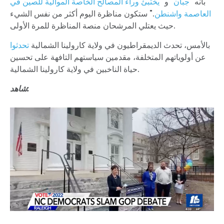
بأنه "
جبان
" و "
يختبئ وراء المصالح الخاصة الموالية للصين في
العاصمة واشنطن
." ستكون مناظرة اليوم أكثر من نفس الشيء
حيث يعتلي المرشحان منصة المناظرة للمرة الأولى.
بالأمس، تحدث الديمقراطيون في ولاية كارولينا الشمالية
تحدثوا
عن أولوياتهم المتخلفة، مقدمين سياستهم التافهة على تحسين
حياة الناخبين في ولاية كارولينا الشمالية.
شاهد: