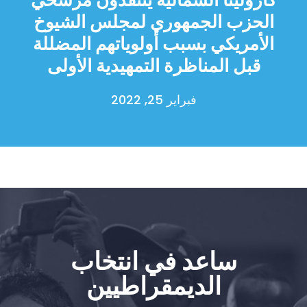
تبرع
الحزب الجمهوري لمجلس الشيوخ
الأمريكي بسبب أولوياتهم المضللة
قبل المناظرة التمهيدية الأولى
فبراير 25, 2022
ساعد في انتخاب
الديمقراطيين