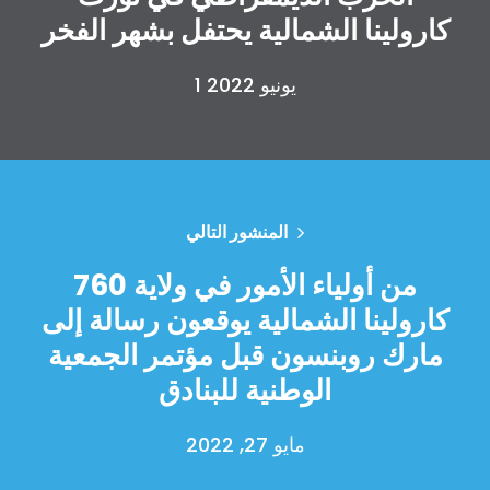
العمل معنا
كارولينا الشمالية يحتفل بشهر الفخر
الصحافة
حفلتك
1 يونيو 2022
الإجراء
Vote
تبرع
المنشور التالي
760 من أولياء الأمور في ولاية
كارولينا الشمالية يوقعون رسالة إلى
مارك روبنسون قبل مؤتمر الجمعية
الوطنية للبنادق
مايو 27, 2022