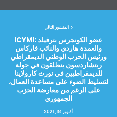
المنشور التالي
ICYMI: عضو الكونجرس بترفيلد
والعمدة هاردي والنائب فاركاس
ورئيس الحزب الوطني الديمقراطي
ريتشاردسون ينطلقون في جولة
للديمقراطيين في نورث كارولاينا
لتسليط الضوء على مساعدة العمال،
على الرغم من معارضة الحزب
الجمهوري
أكتوبر 18, 2021