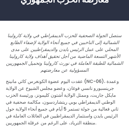
ستصل الجولة الصحفية للحزب الديمقراطي في ولاية كارولينا
الشمالية إلى الناخبين في جميع أنحاء الولاية لإضفاء الطابع
المحلي على
عمل الرئيس بايدن والديمقراطيين على مدى
الأشهر التسعة الماضية من أجل تحقيق أهداف ولاية كارولينا
الشمالية
للطبقة العاملة في نورث كارولينا وتحميل الجمهوريين
المسؤولية عن معارضتهم
عقدت اليوم عضوة الكونغرس كاثي مانينج (NC-06)، وعمدة
جرينسبورو نانسي فوغان، وعضو مجلس الشيوخ عن الولاية
مايكل جاريت، وممثل الولاية أشتون كليمونز، ورئيسة الحزب
الوطني الديمقراطي بوبي ريتشاردسون، مكالمة صحفية في
ثاني فعالية من جولة تستمر 5 أيام في جميع أنحاء الولاية حول
الرئيس بايدن واستثمار الديمقراطيين في العائلات العاملة في
منطقة الترياد، على الرغم من عرقلة الجمهوريين.