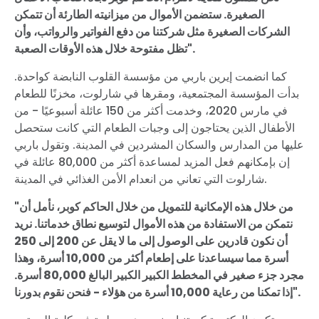
الصغيرة. ستضمن الأموال من ميزانيته الطارئة أن تتمكن
الشركات الصغيرة مثل شركتنا من دفع الفواتير والرواتب، وأن
تظل مفتوحة خلال هذه الأوقات الصعبة".
كما انضمت إيرين باربي من مؤسسة القلوب النابضة كواحدة.
بدأت المؤسسة المجتمعية، ومقرها في شارلوت، مخزنًا للطعام
في مارس 2020، وخدمت أكثر من 150 عائلة أسبوعيًا - من
الأطفال الذين يحتاجون إلى وجبات الطعام التي كانت ستحصل
عليها من المدارس والسكان المشردين في المدينة. وتقول باربي
إن بإمكانهم فعل المزيد لمساعدة أكثر من 80,000 عائلة في
شارلوت التي تعاني من انعدام الأمن الغذائي في المدينة.
"من خلال هذه الإمكانية للتمويل من خلال الحاكم كوبر، نأمل أن
نتمكن من الاستفادة من هذه الأموال لتوسيع نطاق خدماتنا. نريد
أن نكون قادرين على الوصول إلى ما لا يقل عن 200 إلى 250
أسرة مما سيساعدنا على إطعام أكثر من 10,000 أسرة، وهذا
مجرد جزء صغير في المخطط الكبير الكبير البالغ 80,000 أسرة.
إذا تمكنا من رعاية 10,000 أسرة من هؤلاء - فنحن نقوم بدورنا".