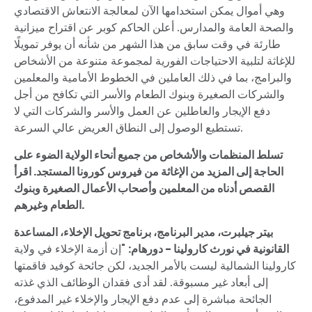
وهي أموال يمكن استخدامها الآن لمعالجة الانتعاش الاقتصادي
والصحة العامة والمدارس. أعلن الحاكم كوبر عن اقتراح ميزانية
طارئة في وقت سابق من هذا الشهر من شأنه أن يوفر تمويلًا
للإغاثة لتلبية الاحتياجات الفورية لمجموعة متنوعة من الأشخاص
والبرامج، بما في ذلك العاملين في الخطوط الأمامية والمعلمين
والشركات الصغيرة وبنوك الطعام والأسر التي تكافح من أجل
دفع الإيجار والعاطلين عن العمل والأسر والشركات التي لا
تستطيع الوصول إلى النطاق العريض عالي السرعة.
تسلط المنظمات والأشخاص من جميع أنحاء الولاية الضوء على
الحاجة إلى المزيد من الإغاثة من فيروس كورونا المستجد. اقرأ
القصص أدناه من المعلمين وأصحاب الأعمال الصغيرة وبنوك
الطعام وغيرهم.
بيتر جيلبرت، مدير البرنامج، برنامج تحويل الإخلاء، المساعدة
القانونية في نورث كارولينا - دورهام:
"إن أزمة الإخلاء في ولاية
كارولينا الشمالية ليست بالأمر الجديد، لكن جائحة كوفيد فاقمتها
إلى أبعاد غير مسبوقة. لقد أدى فقدان الوظائف الذي غذته
الجائحة مباشرة إلى عدم دفع الإيجار والإخلاء غير المدفوع،