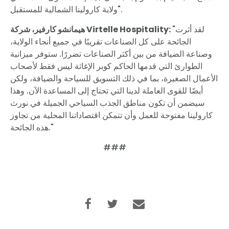
ولاية كارولينا الشمالية للمستقبل".
"لقد أثرت
هيمانشو كارفير، شركة Virtelle Hospitality:
الجائحة على كل الصناعات تقريبًا في جميع أنحاء الولاية،
وصناعة الضيافة من بين أكثر الصناعات تضررًا. ستوفر ميزانية
الطوارئ التي قدمها الحاكم كوبر الإغاثة ليس فقط لأصحاب
الأعمال الصغيرة، بما في ذلك التسويق للسياحة والضيافة، ولكن
أيضًا للقوى العاملة لدينا التي تحتاج إلى المساعدة الآن. وهذا
سيضمن أن تكون مناطق الجذب السياحي الجميلة في نورث
كارولينا مفتوحة للعمل وأن تتمكن اقتصاداتنا المحلية من تجاوز
هذه الجائحة."
###