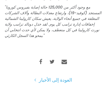
"مع وجود أكثر من 125,000 حالة إصابة بفيروس كورونا
المستجد (كوفيد-19)، وارتفاع معدلات البطالة وآلاف الشركات
المغلقة في جميع أنحاء الولاية، يعيش سكان كارولينا الشمالية
إخفاقات إدارة ترامب كل يوم. لقد خذل دونالد ترامب ولاية
نورث كارولينا في كل منعطف، ولا يمكن لأي حدث انتخابي أن
يمحو هذا السجل الكارثي."
العودة إلى الأخبار