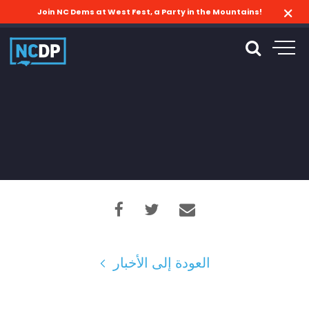
Join NC Dems at West Fest, a Party in the Mountains!
العودة إلى الأخبار