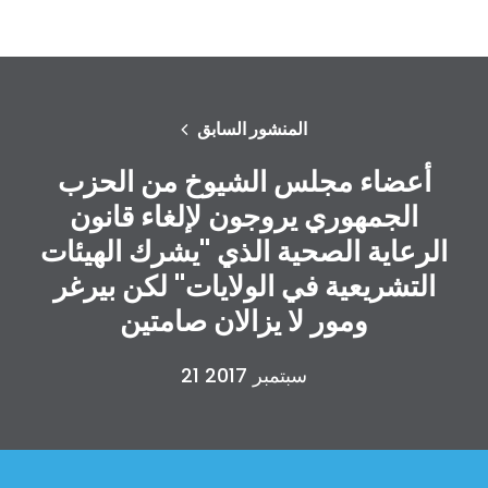
المنشور السابق
أعضاء مجلس الشيوخ من الحزب
الجمهوري يروجون لإلغاء قانون
الرعاية الصحية الذي "يشرك الهيئات
التشريعية في الولايات" لكن بيرغر
ومور لا يزالان صامتين
21 سبتمبر 2017