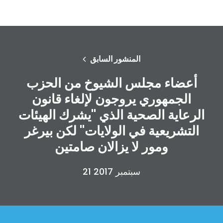
المنشور السابق
أعضاء مجلس الشيوخ من الحزب
الجمهوري يروجون لإلغاء قانون
الرعاية الصحية الذي "يشرك الهيئات
التشريعية في الولايات" لكن بيرغر
ومور لا يزالان صامتين
21 سبتمبر 2017