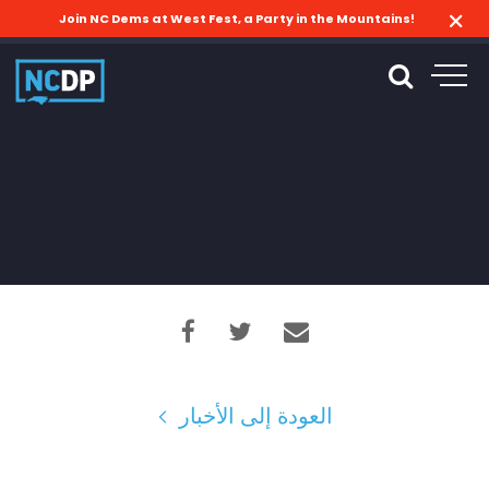
Join NC Dems at West Fest, a Party in the Mountains!
العودة إلى الأخبار