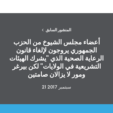
المنشور السابق
أعضاء مجلس الشيوخ من الحزب
الجمهوري يروجون لإلغاء قانون
الرعاية الصحية الذي "يشرك الهيئات
التشريعية في الولايات" لكن بيرغر
ومور لا يزالان صامتين
21 سبتمبر 2017