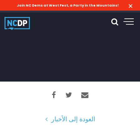
Join NC Dems at West Fest, a Party in the Mountains!
العودة إلى الأخبار