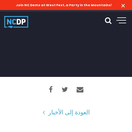
Join NC Dems at West Fest, a Party in the Mountains!
العودة إلى الأخبار