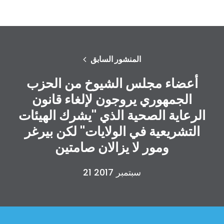
المنشور السابق
أعضاء مجلس الشيوخ من الحزب
الجمهوري يروجون لإلغاء قانون
الرعاية الصحية الذي "يشرك الهيئات
التشريعية في الولايات" لكن بيرغر
ومور لا يزالان صامتين
21 سبتمبر 2017