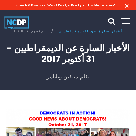
Join NC Dems at West Fest, a Party in the Mountains!
/
1 نوفمبر 2017
أخبار سارة عن الديمقراطيين
الأخبار السارة عن الديمقراطيين -
31 أكتوبر 2017
بقلم ميلفين ويليامز