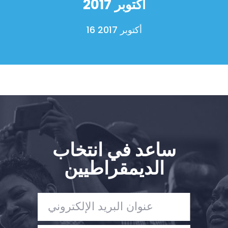
أكتوبر 2017
Shop
Take Back the Courts
16 أكتوبر 2017
العمل معنا
الصحافة
حفلتك
الإجراء
Vote
تبرع
ساعد في انتخاب
الديمقراطيين