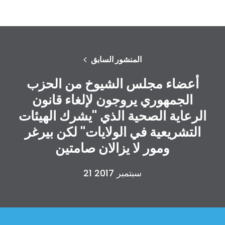
المنشور السابق
أعضاء مجلس الشيوخ من الحزب
الجمهوري يروجون لإلغاء قانون
الرعاية الصحية الذي "يشرك الهيئات
التشريعية في الولايات" لكن بيرغر
ومور لا يزالان صامتين
21 سبتمبر 2017