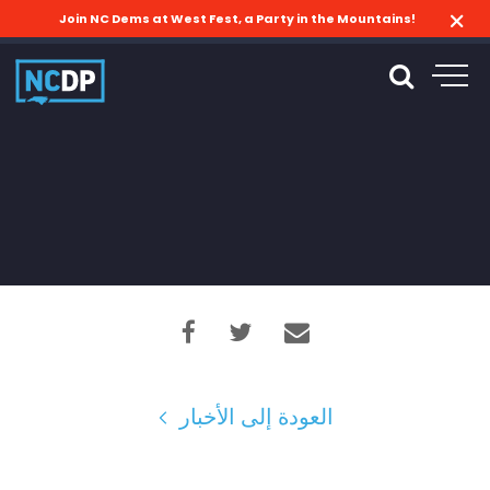
Join NC Dems at West Fest, a Party in the Mountains!
العودة إلى الأخبار