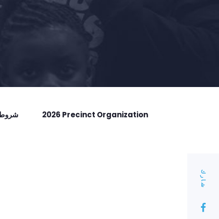
2026 Precinct Organization
شروط ا
شارك