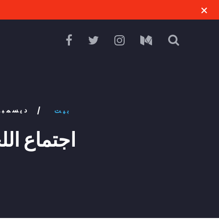
8 ديسمبر 18
بيت
/
اجتماع الل