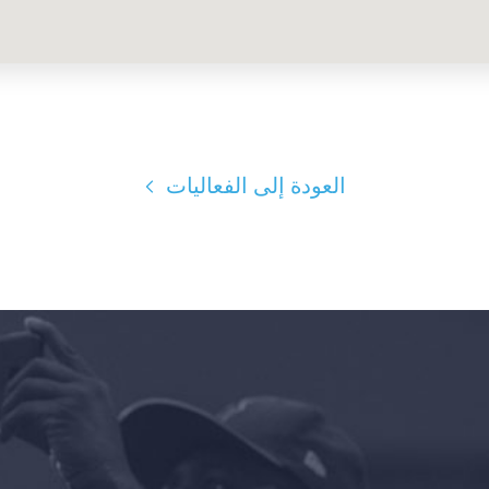
العودة إلى الفعاليات
الصفحة الرئيسية
Shop
Take Back the Courts
العمل معنا
الصحافة
حفلتك
الإجراء
Vote
تبرع