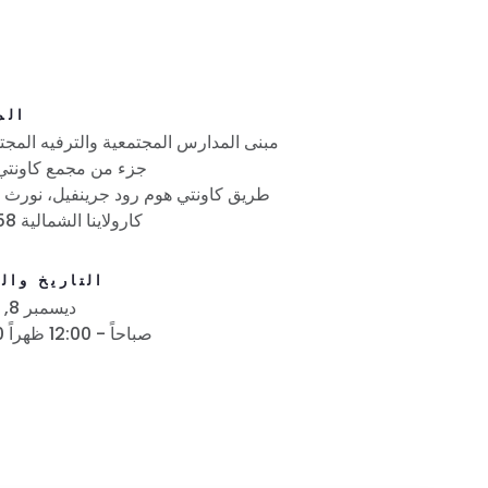
الم
مبنى المدارس المجتمعية والترفيه المجت
جزء من مجمع كاونتي
2561
كارولاينا الشمالية 27858
التاريخ وال
ديسمبر 8, 2018
10:00 صباحاً - 12:00 ظهراً