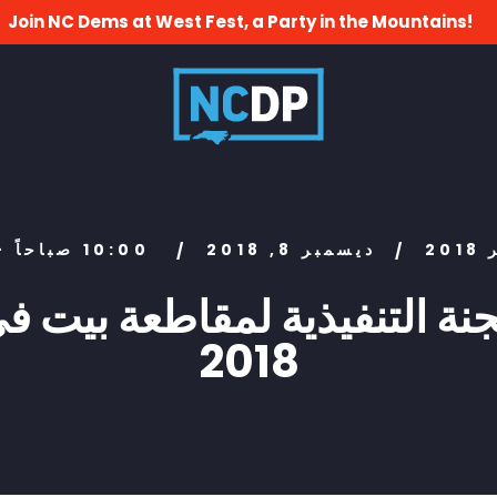
Join NC Dems at West Fest, a Party in the Mountains!
20
ديسمبر 8, 2018
10:00 صباحاً - 12:00 ظهراً
/
/
جنة التنفيذية لمقاطعة بيت 
2018