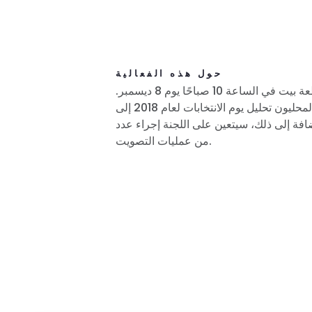
حول هذه الفعالية
ستجتمع اللجنة التنفيذية للحزب الديمقراطي في مقاطعة بيت في الساعة 10 صباحًا يوم 8 ديسمبر.
سيكون جدول الأعمال مزدحمًا حيث سيقدم القادة المحليون تحليل يوم الانتخابات لعام 2018 إلى
إضافة إلى ذلك، سيتعين على اللجنة إجراء عدد
من عمليات التصويت.