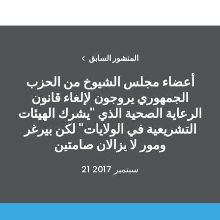
المنشور السابق
أعضاء مجلس الشيوخ من الحزب
الجمهوري يروجون لإلغاء قانون
الرعاية الصحية الذي "يشرك الهيئات
التشريعية في الولايات" لكن بيرغر
ومور لا يزالان صامتين
21 سبتمبر 2017