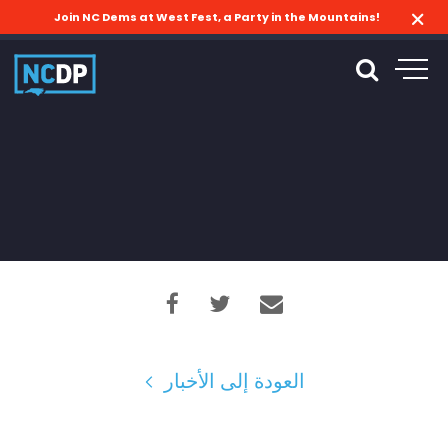
Join NC Dems at West Fest, a Party in the Mountains!
العودة إلى الأخبار