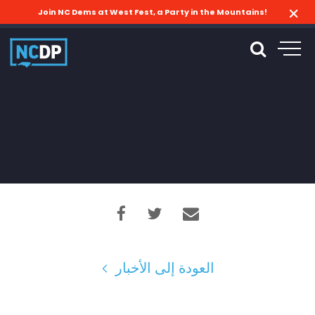
Join NC Dems at West Fest, a Party in the Mountains!
العودة إلى الأخبار