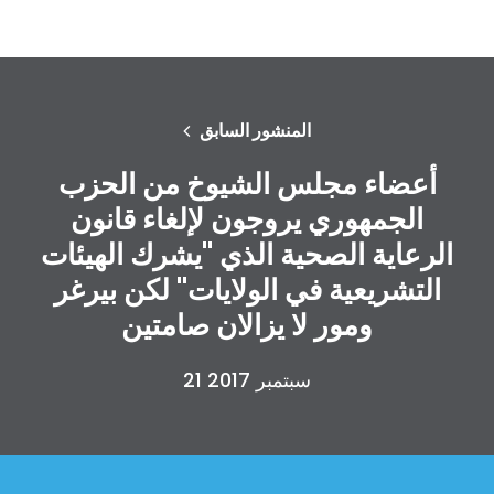
المنشور السابق
أعضاء مجلس الشيوخ من الحزب
الجمهوري يروجون لإلغاء قانون
الرعاية الصحية الذي "يشرك الهيئات
التشريعية في الولايات" لكن بيرغر
ومور لا يزالان صامتين
21 سبتمبر 2017