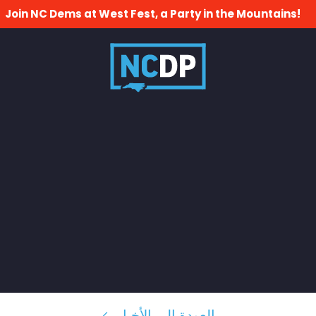
Join NC Dems at West Fest, a Party in the Mountains!
العودة إلى الأخبار