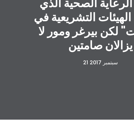
الرعاية الصحية الذي
لهيئات التشريعية في
ت" لكن بيرغر ومور لا
يزالان صامتين
21 سبتمبر 2017