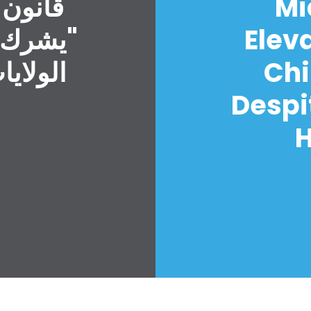
Mi
قانون 
Elev
"يشرك ا
Chi
الولايا
Despi
H