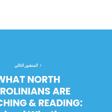
المنشور التالي
WHAT NORTH
ROLINIANS ARE
HING & READING: