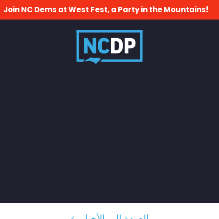
Join NC Dems at West Fest, a Party in the Mountains!
العودة إلى الأخبار