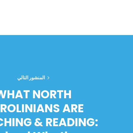
المنشور التالي
WHAT NORTH
ROLINIANS ARE
HING & READING: