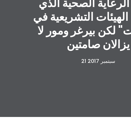
الرعاية الصحية الذي
لهيئات التشريعية في
ت" لكن بيرغر ومور لا
يزالان صامتين
21 سبتمبر 2017