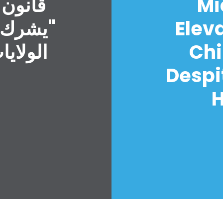
Mi
قانون 
Elev
"يشرك ا
Chi
الولايا
Despi
H