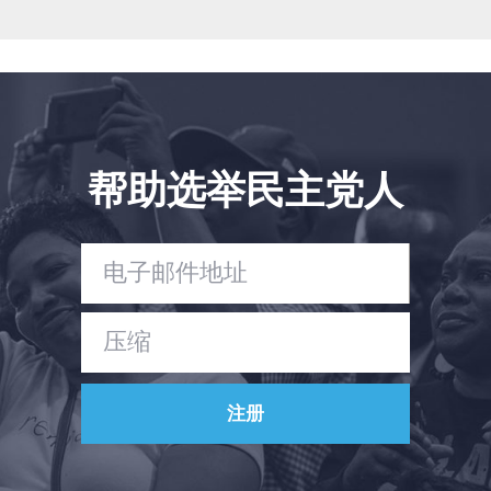
新闻
您的派对
行动
Vote
捐赠
帮助选举民主党人