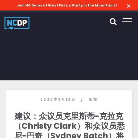
Join NC Dems at West Fest, a Party in the Mountains!
2020年5月13日
新闻
/
建议：众议员克里斯蒂-克拉克
（Christy Clark）和众议员悉
尼-巴奇（Sydney Batch）将