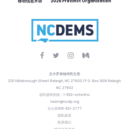
移动信息术语
2026 Precinct Organization
北卡罗来纳州民主党
220 Hillsborough Street Raleigh, NC 27603 | P.O. Box 1926 Raleigh
NC 27602
选民援助热线：1-833-vote4nc
team@ncdp.org
办公室919-821-2777
隐私政策
联系我们