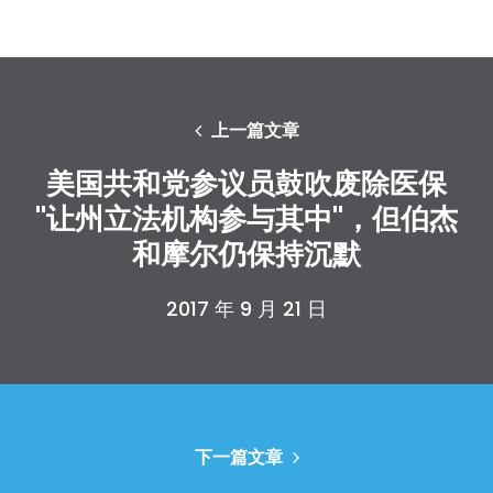
上一篇文章
美国共和党参议员鼓吹废除医保
"让州立法机构参与其中"，但伯杰
和摩尔仍保持沉默
2017 年 9 月 21 日
下一篇文章