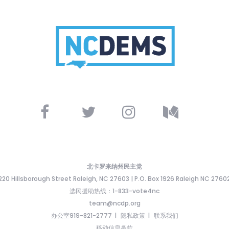
北卡罗来纳州民主党
220 Hillsborough Street Raleigh, NC 27603 | P.O. Box 1926 Raleigh NC 2760
选民援助热线：1-833-vote4nc
team@ncdp.org
办公室919-821-2777
隐私政策
联系我们
移动信息条款