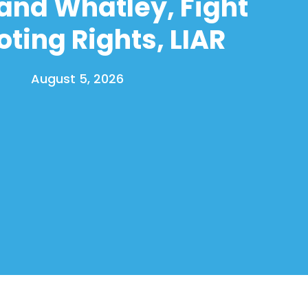
and Whatley, Fight
oting Rights, LIAR
August 5, 2026