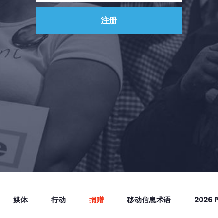
媒体
行动
捐赠
移动信息术语
2026 