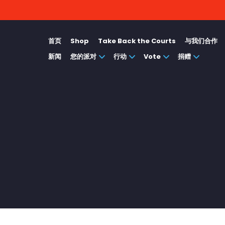
首页
Shop
Take Back the Courts
与我们合作
新闻
您的派对
行动
Vote
捐赠