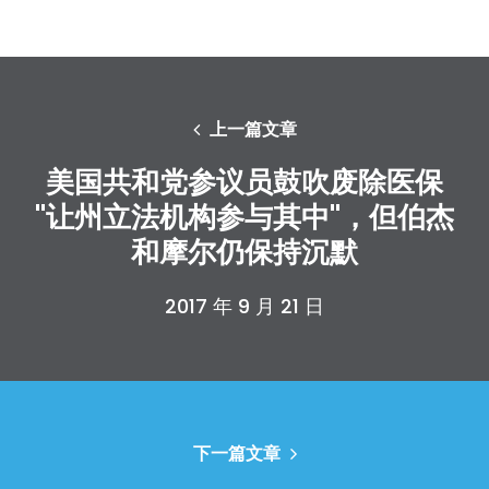
上一篇文章
美国共和党参议员鼓吹废除医保
"让州立法机构参与其中"，但伯杰
和摩尔仍保持沉默
2017 年 9 月 21 日
下一篇文章