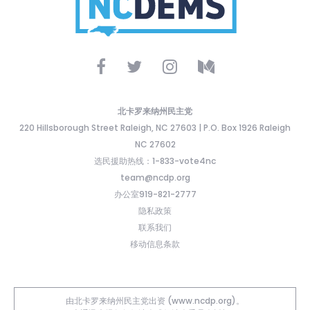
北卡罗来纳州民主党
220 Hillsborough Street Raleigh, NC 27603 | P.O. Box 1926 Raleigh
NC 27602
选民援助热线：1-833-vote4nc
team@ncdp.org
办公室919-821-2777
隐私政策
联系我们
移动信息条款
由北卡罗来纳州民主党出资 (www.ncdp.org)。