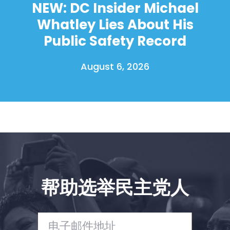
NEW: DC Insider Michael
Whatley Lies About His
Public Safety Record
August 6, 2026
首页
Shop
Take Back the Courts
与我们合作
新闻
您的派对
帮助选举民主党人
行动
Vote
捐赠