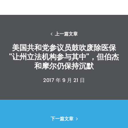
上一篇文章
美国共和党参议员鼓吹废除医保
"让州立法机构参与其中"，但伯杰
和摩尔仍保持沉默
2017 年 9 月 21 日
下一篇文章