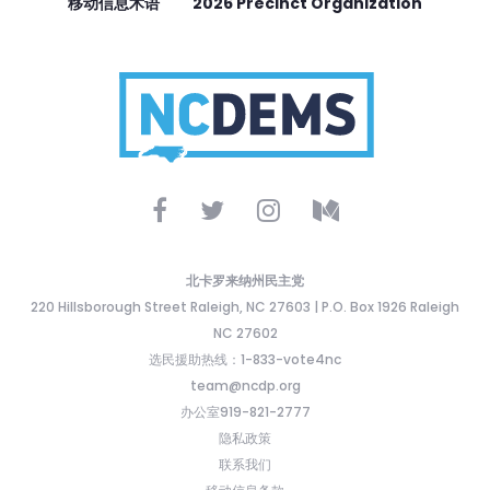
移动信息术语
2026 Precinct Organization
北卡罗来纳州民主党
220 Hillsborough Street Raleigh, NC 27603 | P.O. Box 1926 Raleigh
NC 27602
选民援助热线：1-833-vote4nc
team@ncdp.org
办公室919-821-2777
隐私政策
联系我们