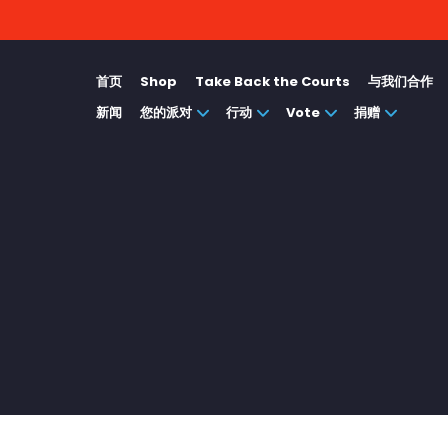
首页
Shop
Take Back the Courts
与我们合作
新闻
您的派对
行动
Vote
捐赠