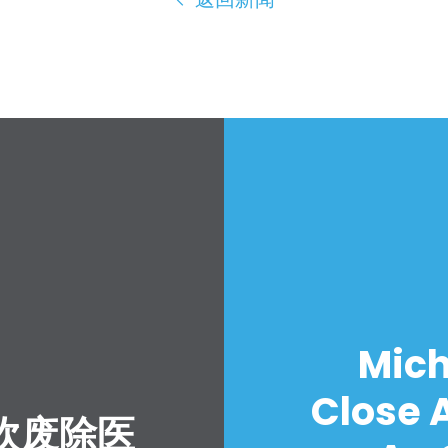
Mich
Close A
吹废除医