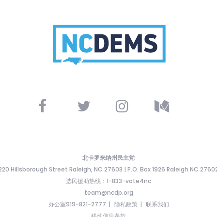
北卡罗来纳州民主党
220 Hillsborough Street Raleigh, NC 27603 | P.O. Box 1926 Raleigh NC 2760
选民援助热线：1-833-vote4nc
team@ncdp.org
办公室919-821-2777
隐私政策
联系我们
移动信息条款