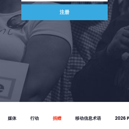
媒体
行动
捐赠
移动信息术语
2026 