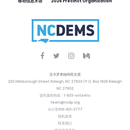
移动信息术语
2026 Precinct Organization
北卡罗来纳州民主党
220 Hillsborough Street Raleigh, NC 27603 | P.O. Box 1926 Raleigh
NC 27602
选民援助热线：1-833-vote4nc
team@ncdp.org
办公室919-821-2777
隐私政策
联系我们