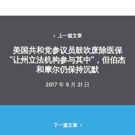
上一篇文章
美国共和党参议员鼓吹废除医保
"让州立法机构参与其中"，但伯杰
和摩尔仍保持沉默
2017 年 9 月 21 日
下一篇文章