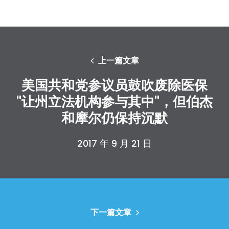
上一篇文章
美国共和党参议员鼓吹废除医保
"让州立法机构参与其中"，但伯杰
和摩尔仍保持沉默
2017 年 9 月 21 日
下一篇文章