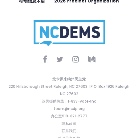
移动信息术语
2026 Precinct Organization
北卡罗来纳州民主党
220 Hillsborough Street Raleigh, NC 27603 | P.O. Box 1926 Raleigh
NC 27602
选民援助热线：1-833-vote4nc
team@ncdp.org
办公室919-821-2777
隐私政策
联系我们