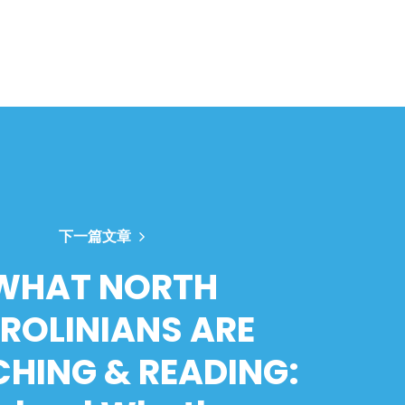
下一篇文章
WHAT NORTH
ROLINIANS ARE
HING & READING: