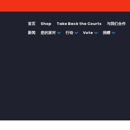
首页
Shop
Take Back the Courts
与我们合作
新闻
您的派对
行动
Vote
捐赠