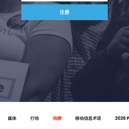
媒体
行动
捐赠
移动信息术语
2026 