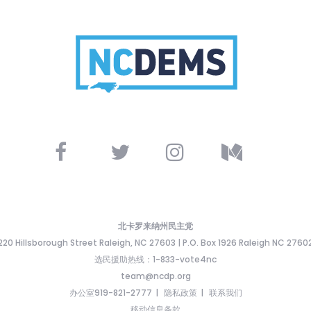
北卡罗来纳州民主党
220 Hillsborough Street Raleigh, NC 27603 | P.O. Box 1926 Raleigh NC 2760
选民援助热线：1-833-vote4nc
team@ncdp.org
办公室919-821-2777
隐私政策
联系我们
移动信息条款