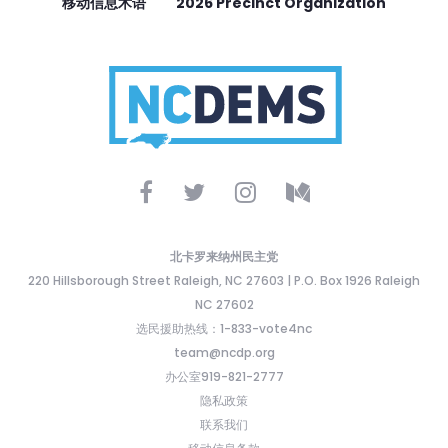
移动信息术语
2026 Precinct Organization
北卡罗来纳州民主党
220 Hillsborough Street Raleigh, NC 27603 | P.O. Box 1926 Raleigh
NC 27602
选民援助热线：1-833-vote4nc
team@ncdp.org
办公室919-821-2777
隐私政策
联系我们