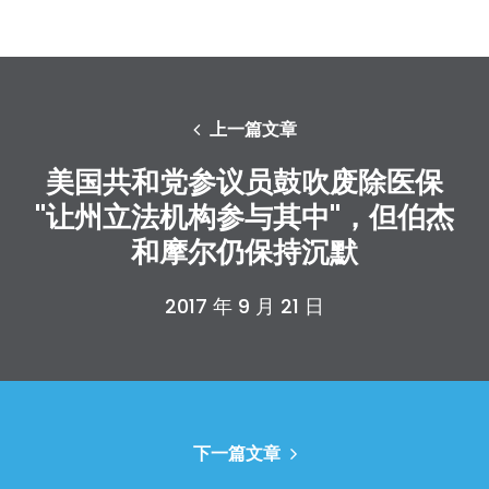
上一篇文章
美国共和党参议员鼓吹废除医保
"让州立法机构参与其中"，但伯杰
和摩尔仍保持沉默
2017 年 9 月 21 日
下一篇文章