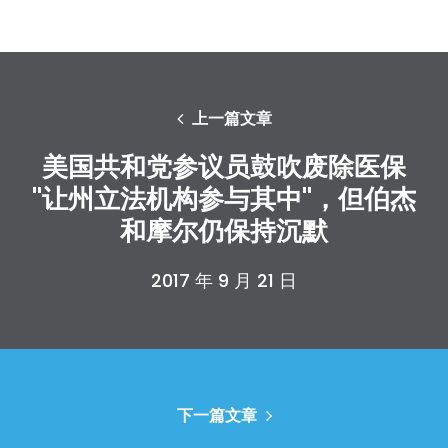
上一篇文章
美国共和党参议员鼓吹废除医保
"让州立法机构参与其中"，但伯杰
和摩尔仍保持沉默
2017 年 9 月 21 日
下一篇文章