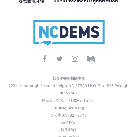
移动信息术语
2026 Precinct Organization
北卡罗来纳州民主党
220 Hillsborough Street Raleigh, NC 27603 | P.O. Box 1926 Raleigh
NC 27602
选民援助热线：1-833-vote4nc
team@ncdp.org
办公室919-821-2777
隐私政策
联系我们