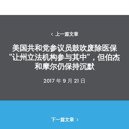
上一篇文章
美国共和党参议员鼓吹废除医保
"让州立法机构参与其中"，但伯杰
和摩尔仍保持沉默
2017 年 9 月 21 日
下一篇文章