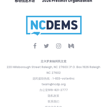
移动信息术语
2026 Precinct Organization
北卡罗来纳州民主党
220 Hillsborough Street Raleigh, NC 27603 | P.O. Box 1926 Raleigh
NC 27602
选民援助热线：1-833-vote4nc
team@ncdp.org
办公室919-821-2777
隐私政策
联系我们