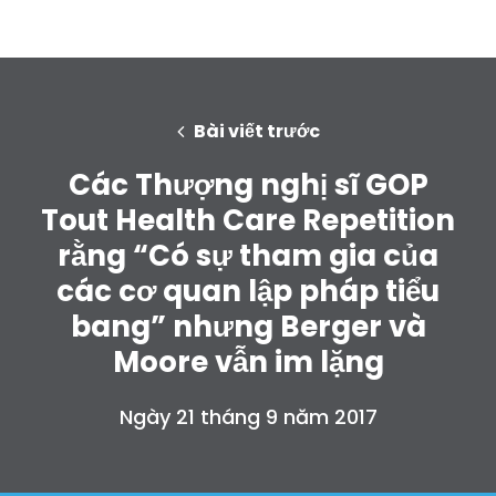
Bài viết trước
Các Thượng nghị sĩ GOP
Tout Health Care Repetition
rằng “Có sự tham gia của
các cơ quan lập pháp tiểu
bang” nhưng Berger và
Moore vẫn im lặng
Ngày 21 tháng 9 năm 2017