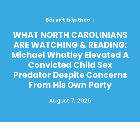
Bài viết tiếp theo
WHAT NORTH CAROLINIANS
ARE WATCHING & READING:
Michael Whatley Elevated A
Convicted Child Sex
Predator Despite Concerns
From His Own Party
August 7, 2026
Trang chủ
Shop
Take Back the Courts