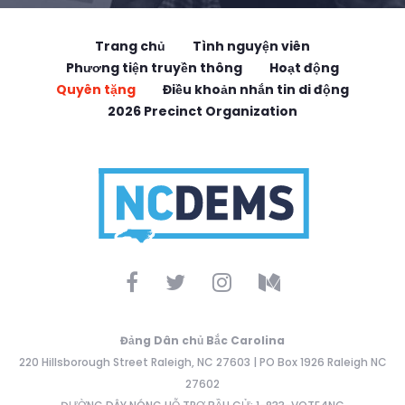
Trang chủ
Tình nguyện viên
Phương tiện truyền thông
Hoạt động
Quyên tặng
Điều khoản nhắn tin di động
2026 Precinct Organization
Đảng Dân chủ Bắc Carolina
220 Hillsborough Street Raleigh, NC 27603 | PO Box 1926 Raleigh NC
27602