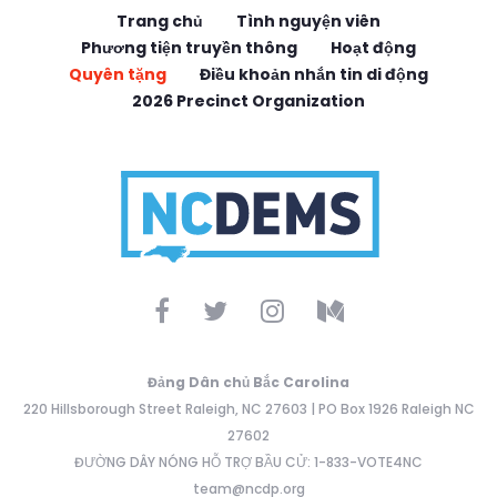
Trang chủ
Tình nguyện viên
Phương tiện truyền thông
Hoạt động
Quyên tặng
Điều khoản nhắn tin di động
2026 Precinct Organization
Đảng Dân chủ Bắc Carolina
220 Hillsborough Street Raleigh, NC 27603 | PO Box 1926 Raleigh NC
27602
ĐƯỜNG DÂY NÓNG HỖ TRỢ BẦU CỬ: 1-833-VOTE4NC
team@ncdp.org