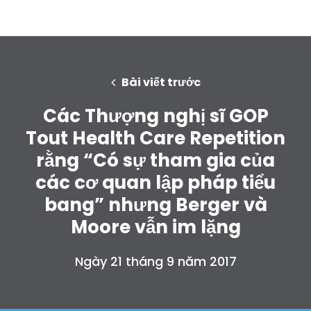
Bài viết trước
Các Thượng nghị sĩ GOP
Tout Health Care Repetition
rằng “Có sự tham gia của
các cơ quan lập pháp tiểu
bang” nhưng Berger và
Moore vẫn im lặng
Ngày 21 tháng 9 năm 2017