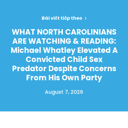
Bài viết tiếp theo
WHAT NORTH CAROLINIANS
ARE WATCHING & READING:
Michael Whatley Elevated A
Convicted Child Sex
Predator Despite Concerns
From His Own Party
August 7, 2026
Trang chủ
Shop
Take Back the Courts