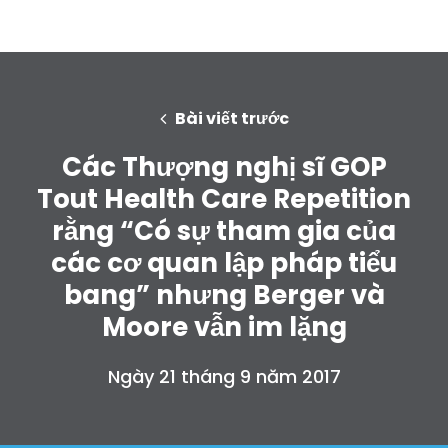
Bài viết trước
Các Thượng nghị sĩ GOP
Tout Health Care Repetition
rằng “Có sự tham gia của
các cơ quan lập pháp tiểu
bang” nhưng Berger và
Moore vẫn im lặng
Ngày 21 tháng 9 năm 2017