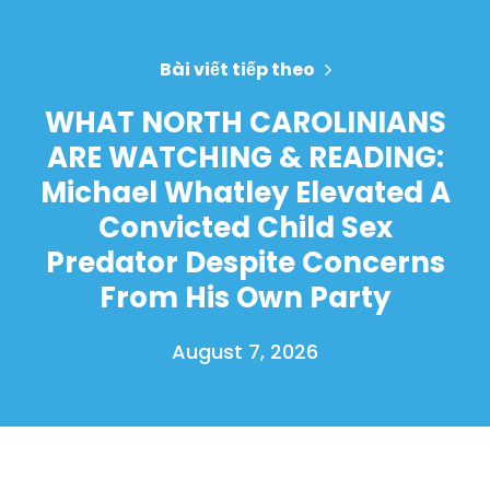
Bài viết tiếp theo
WHAT NORTH CAROLINIANS
ARE WATCHING & READING:
Michael Whatley Elevated A
Convicted Child Sex
Predator Despite Concerns
From His Own Party
August 7, 2026
Trang chủ
Shop
Take Back the Courts