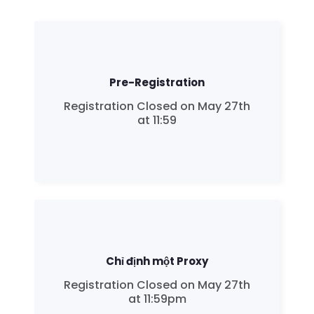
Pre-Registration
Registration Closed on May 27th
at 11:59
Chỉ định một Proxy
Registration Closed on May 27th
at 11:59pm