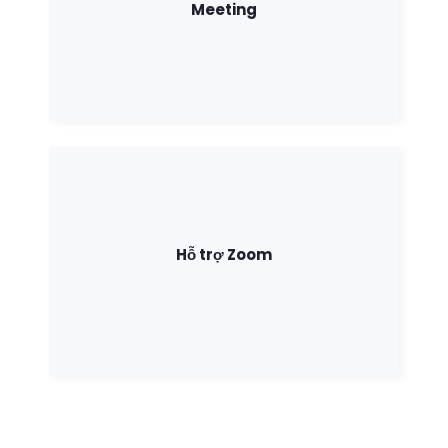
Meeting
Hỗ trợ Zoom