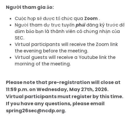
Người tham gia ảo:
Cuộc họp sẽ được tổ chức qua
Zoom
.
Người tham dự trực tuyến
phải
đăng ký trước để
đảm bảo bạn là thành viên có chứng nhận của
SEC.
Virtual participants will receive the Zoom link
the evening before the meeting.
Virtual guests will receive a Youtube link the
morning of the meeting.
Please note that pre-registration will close at
11:59 p.m. on Wednesday, May 27th, 2026.
Virtual participants must register by this time.
If you have any questions, please email
spring26sec@ncdp.org.