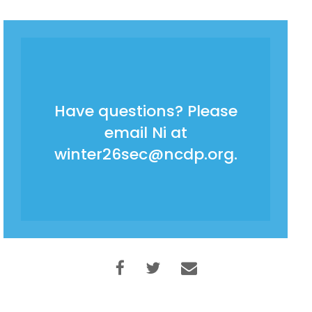
Have questions? Please
email Ni at
winter26sec@ncdp.org.