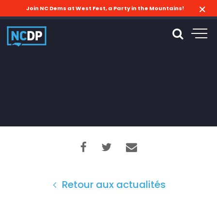
Join NC Dems at West Fest, a Party in the Mountains!
Retour aux actualités