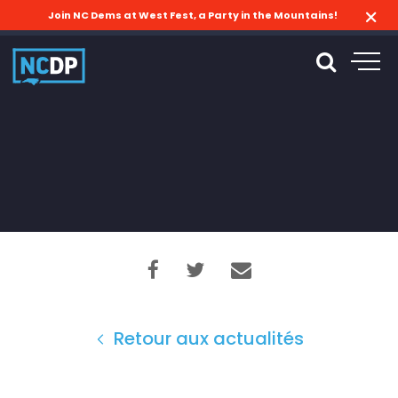
Join NC Dems at West Fest, a Party in the Mountains!
Retour aux actualités