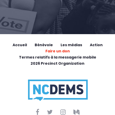
Accueil
Bénévole
Les médias
Action
Faire un don
Termes relatifs à la messagerie mobile
2026 Precinct Organization