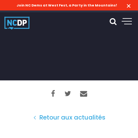
Join NC Dems at West Fest, a Party in the Mountains!
Retour aux actualités