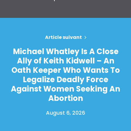
Article suivant
Michael Whatley Is A Close
Ally of Keith Kidwell – An
Oath Keeper Who Wants To
Legalize Deadly Force
Against Women Seeking An
Abortion
August 6, 2026
Accueil
Shop