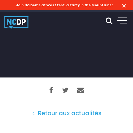
Join NC Dems at West Fest, a Party in the Mountains!
Retour aux actualités