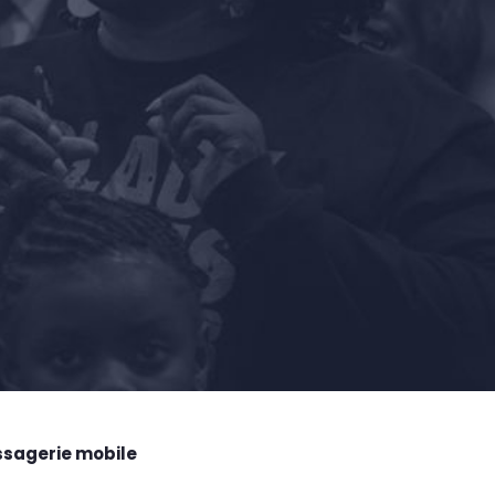
ssagerie mobile