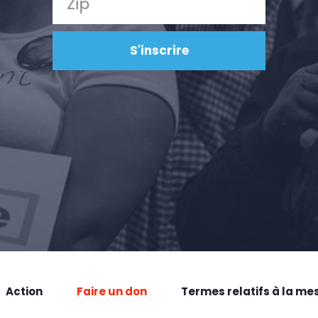
Action
Faire un don
Termes relatifs à la me