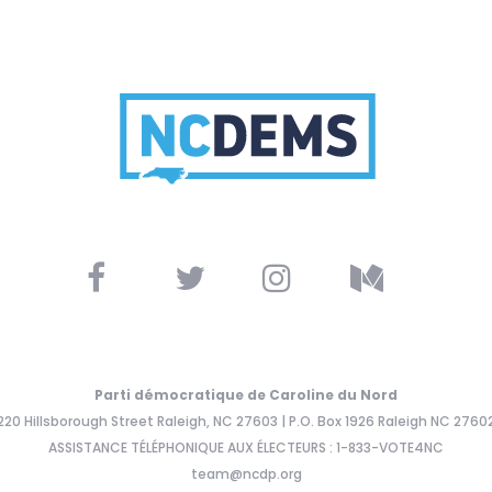
Parti démocratique de Caroline du Nord
220 Hillsborough Street Raleigh, NC 27603 | P.O. Box 1926 Raleigh NC 2760
ASSISTANCE TÉLÉPHONIQUE AUX ÉLECTEURS : 1-833-VOTE4NC
team@ncdp.org