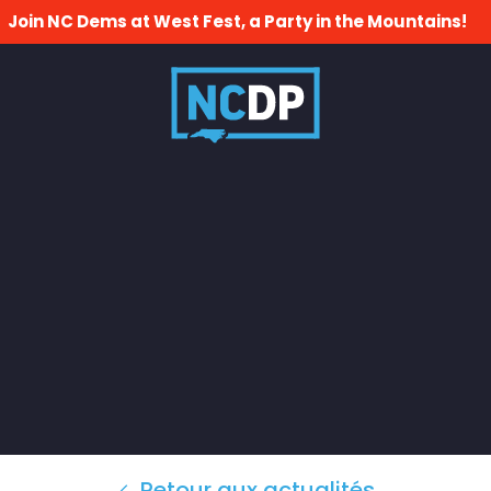
Join NC Dems at West Fest, a Party in the Mountains!
Retour aux actualités