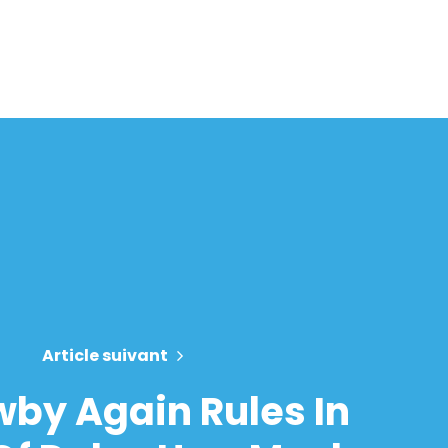
Article suivant
by Again Rules In