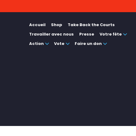
Accueil
Shop
Take Back the Courts
Travailler avec nous
Presse
Votre fête
Action
Vote
Faire un don