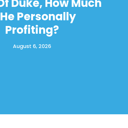
Of Duke, How Much
 He Personally
Profiting?
August 6, 2026